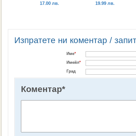
17.00
лв.
19.99
лв.
Изпратете ни коментар / запи
Име
*
Имейл
*
Град
Коментар
*