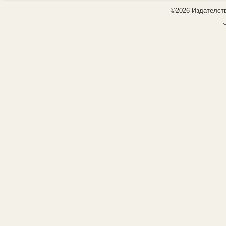
©2026 Издателств