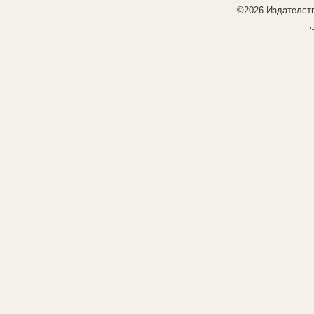
©2026 Издателств