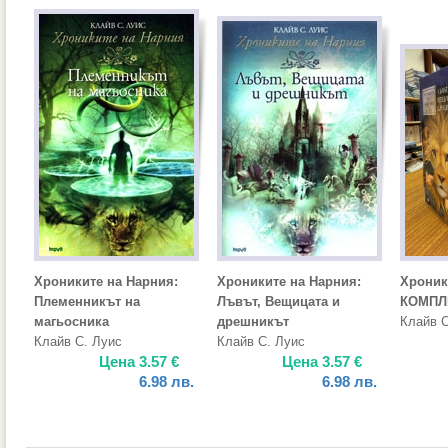
Хрониките на Нарния:
Хрониките на Нарния:
Хроник
Племенникът на
Лъвът, Вещицата и
КОМПЛ
магьосника
дрешникът
Клайв С
Клайв С. Луис
Клайв С. Луис
Цена
3.57
€
Цена
3.57
€
6.98
лв.
6.98
лв.