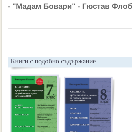
- "Мадам Бовари" - Гюстав Фло
Книги с подобно съдържание