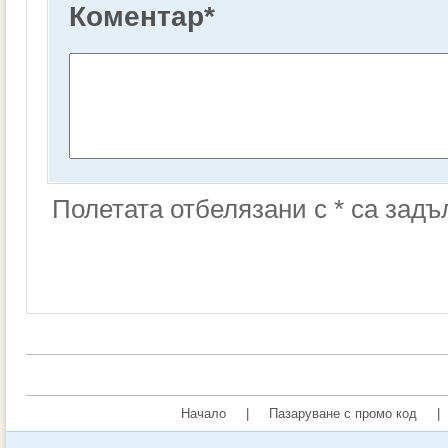
Коментар
*
Полетата отбелязани с * са зад
Начало
|
Пазаруване с промо код
|