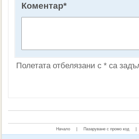
Коментар
*
Полетата отбелязани с * са зад
Начало
|
Пазаруване с промо код
|