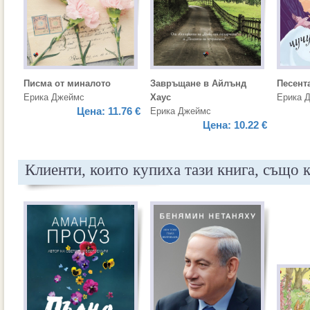
Писма от миналото
Завръщане в Айлънд
Песент
Ерика Джеймс
Хаус
Ерика 
Цена:
11.76 €
Ерика Джеймс
Цена:
10.22 €
Клиенти, които купиха тази книга, също 