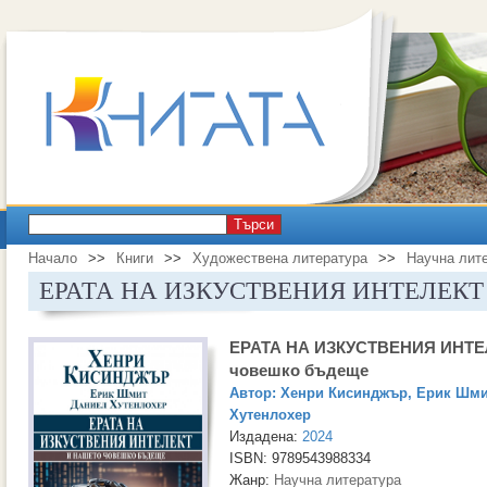
Търси
Начало
>>
Книги
>>
Художествена литература
>>
Научна лит
ЕРАТА НА ИЗКУСТВЕНИЯ ИНТЕЛЕКТ и 
ЕРАТА НА ИЗКУСТВЕНИЯ ИНТЕЛ
човешко бъдеще
Автор:
Хенри Кисинджър
,
Ерик Шми
Хутенлохер
Издадена:
2024
ISBN: 9789543988334
Жанр:
Научна литература