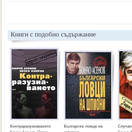
Книги с подобно съдържание
Контраразузнаването
Български ловци на
Случая