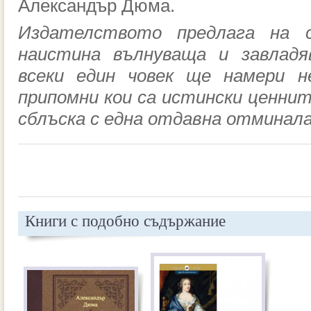
Александър Дюма.
Издателството предлага на 
наистина вълнуваща и завладя
всеки един човек ще намери н
припомни кои са истински ценни
сблъска с една отдавна отминала
Книги с подобно съдържание