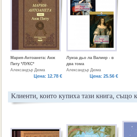
Мария-Антоанета: Анж
Луиза дьо ла Валиер - в
Питу *ЛУКС*
два тома
Александър Дюма
Александър Дюма
Цена:
12.78 €
Цена:
25.56 €
Клиенти, които купиха тази книга, също 