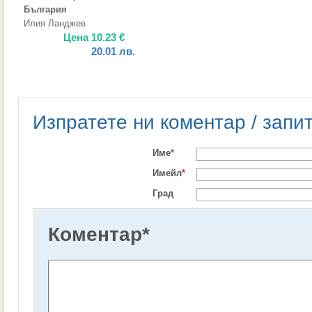
България
Илия Ланджев
Цена
10.23
€
20.01
лв.
Изпратете ни коментар / запи
Име
*
Имейл
*
Град
Коментар
*