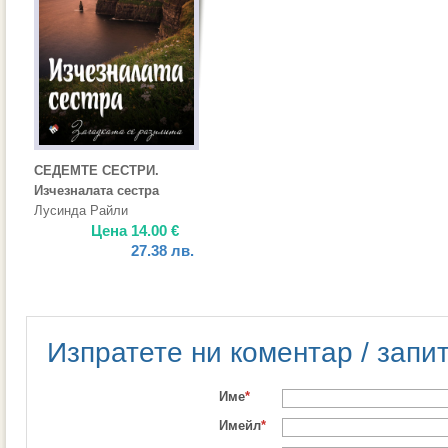
СЕДЕМТЕ СЕСТРИ.
Изчезналата сестра
Лусинда Райли
Цена
14.00
€
27.38
лв.
Изпратете ни коментар / запи
Име
*
Имейл
*