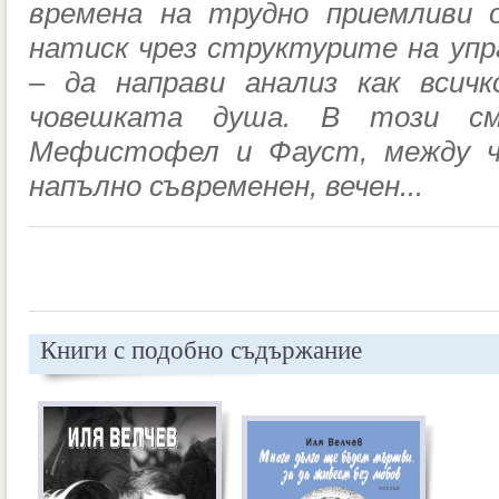
времена на трудно приемливи 
натиск чрез структурите на упр
– да направи анализ как всич
човешката душа. В този см
Мефистофел и Фауст, между чо
напълно съвременен, вечен...
Книги с подобно съдържание