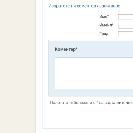
Изпратете ни коментар / запитване
Име
*
Имейл
*
Град
Коментар
*
Полетата отбелязани с * са задължителни