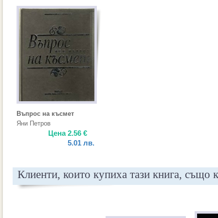
Въпрос на късмет
Яни Петров
Цена
2.56
€
5.01
лв.
Клиенти, които купиха тази книга, също 