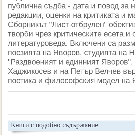
публична съдба - дата и повод за 
редакции, оценки на критиката и м
Сборникът "Лист отбрулен" обекти
творби чрез критическите есета и 
литературоведа. Включени са разм
поезията на Яворов, студията на 
"Раздвоеният и единният Яворов",
Хаджикосев и на Петър Велчев въ
поетика и философския модел на 
Книги с подобно съдържание