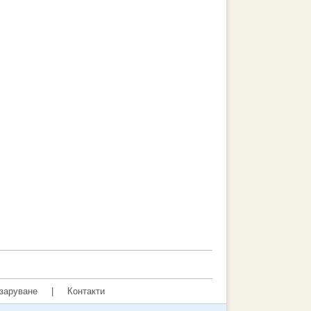
заруване
|
Контакти