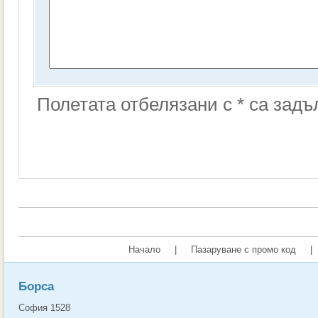
Полетата отбелязани с * са зад
Начало
|
Пазаруване с промо код
|
Борса
София 1528