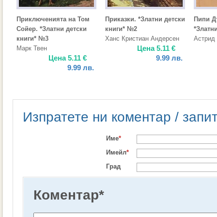
Приключенията на Том
Приказки. *Златни детски
Пипи Д
Сойер. *Златни детски
книги* №2
*Златн
книги* №3
Ханс Кристиан Андерсен
Астрид
Цена
5.11
€
Марк Твен
Цена
5.11
€
9.99
лв.
9.99
лв.
Изпратете ни коментар / запи
Име
*
Имейл
*
Град
Коментар
*