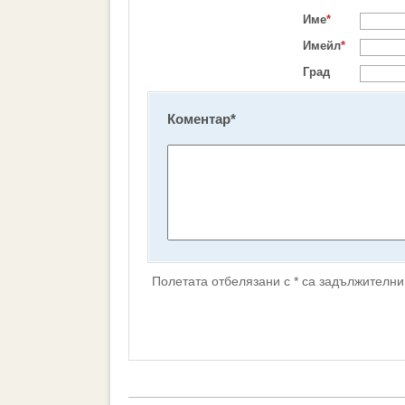
Име
*
Имейл
*
Град
Коментар
*
Полетата отбелязани с * са задължителни