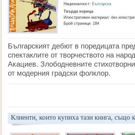
Националност:
Българска
Твърда корица
Илюстративен материал: без илюстра
Брой страници: 184
Българският дебют в поредицата пре
спектаклите от творчеството на нар
Акациев. Злободневните стихотворни 
от модерния градски фолклор.
Клиенти, които купиха тази книга, също 