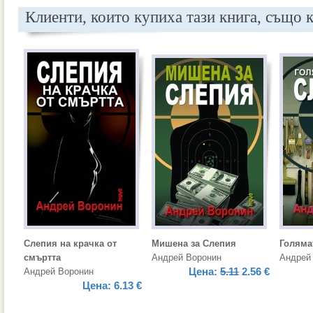
Клиенти, които купиха тази книга, също 
Слепия на крачка от
Мишена за Слепия
Голяма
смъртта
Андрей Воронин
Андрей
Цена:
5.11
2.56 €
Андрей Воронин
Цена:
6.13 €