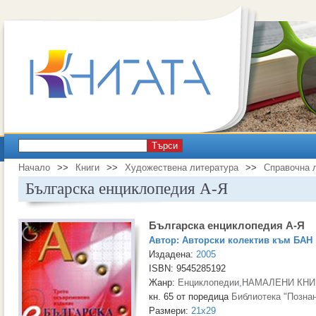
Търси
Начало
>>
Книги
>>
Художествена литература
>>
Справочна 
Българска енциклопедия А-Я
Българска енциклопедия А-Я
Автор:
Авторски колектив към БАН
Издадена:
2005
ISBN: 9545285192
Жанр:
Енциклопедии
,
НАМАЛЕНИ КНИ
кн. 65 от поредица
Библиотека "Позна
Размери:
21x29