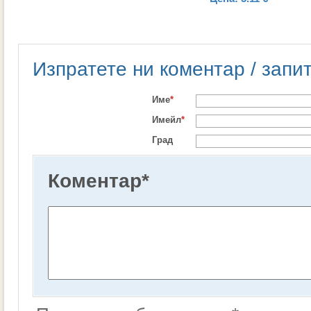
Изпратете ни коментар / запи
Име
*
Имейл
*
Град
Коментар
*