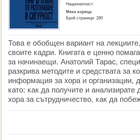
Националност:
Мека корица
Брой страници: 280
Това е обобщен вариант на лекциите,
своите кадри. Книгата е ценно помаг
за начинаещи. Анатолий Тарас, специ
разкрива методите и средствата за 
информация за хора и организации, д
като: как да получите и анализирате 
хора за сътрудничество, как да побе