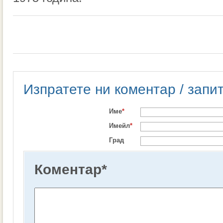
Изпратете ни коментар / запи
Име
*
Имейл
*
Град
Коментар
*