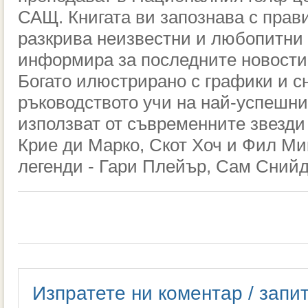
САЩ. Книгата ви запознава с прав
разкрива неизвестни и любопитни 
информира за последните новости 
Богато илюстрирано с графики и с
ръководството учи на най-успешнит
използват от съвременните звезди 
Крие ди Марко, Скот Хоч и Фил Мик
легенди - Гари Плейър, Сам Снийд
Изпратете ни коментар / запи