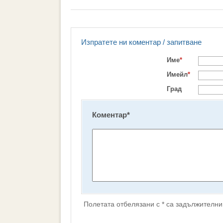
Изпратете ни коментар / запитване
Име
*
Имейл
*
Град
Коментар
*
Полетата отбелязани с * са задължителни