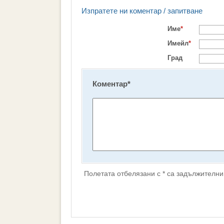
Изпратете ни коментар / запитване
Име
*
Имейл
*
Град
Коментар
*
Полетата отбелязани с * са задължителни