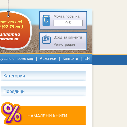
Моята поръчка
0
€
Вход за клиенти
Регистрация
руване с промо код
|
Ръкописи
|
Контакти
|
EN
Категории
Поредици
НАМАЛЕНИ КНИГИ