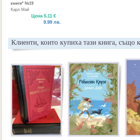
книги* №19
Карл Май
Цена
5.11
€
9.99
лв.
Клиенти, които купиха тази книга, също 