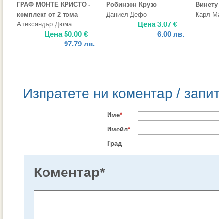
ГРАФ МОНТЕ КРИСТО -
Робинзон Крузо
Винету
комплект от 2 тома
Даниел Дефо
Карл М
Цена
3.07
€
Александър Дюма
Цена
50.00
€
6.00
лв.
97.79
лв.
Изпратете ни коментар / запи
Име
*
Имейл
*
Град
Коментар
*