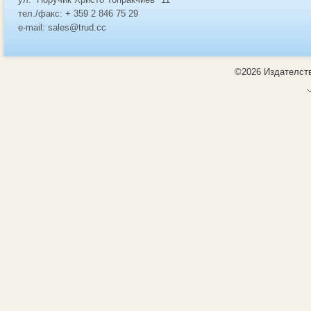
тел./факс: + 359 2 846 75 29
e-mail: sales@trud.cc
©2026 Издателств