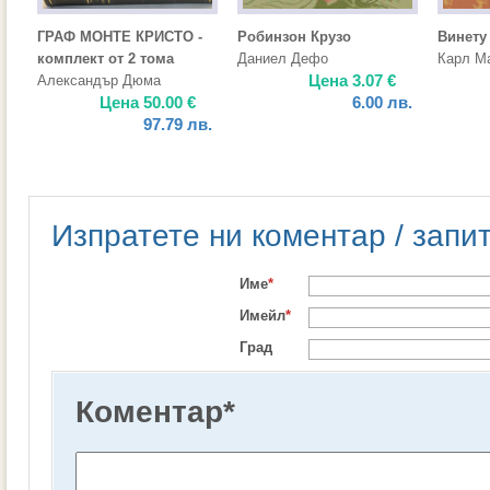
ГРАФ МОНТЕ КРИСТО -
Робинзон Крузо
Винету
комплект от 2 тома
Даниел Дефо
Карл М
Цена
3.07
€
Александър Дюма
Цена
50.00
€
6.00
лв.
97.79
лв.
Изпратете ни коментар / запи
Име
*
Имейл
*
Град
Коментар
*