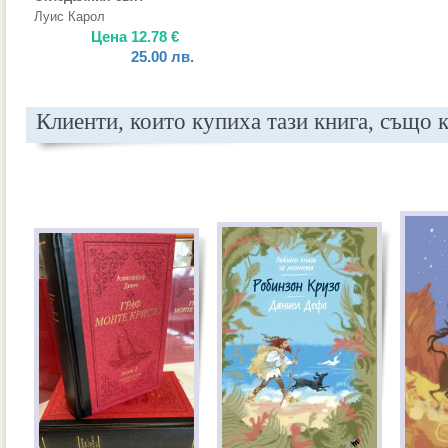
Луис Карол
Цена
12.78
€
25.00
лв.
Клиенти, които купиха тази книга, също 