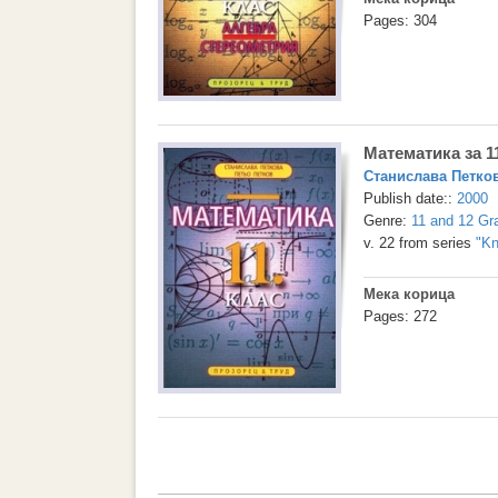
Pages: 304
Математика за 1
Станислава Петко
Publish date::
2000
Genre:
11 and 12 Gr
v. 22 from series
"Kn
Мека корица
Pages: 272