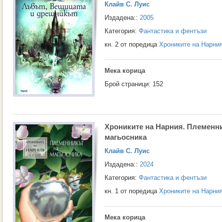
Клайв С. Луис
Издадена::
2005
Категория:
Фантастика и фентъзи
кн. 2 от поредица
Хрониките на Нарни
Мека корица
Брой страници: 152
Хрониките на Нарния. Племенн
магьосника
Клайв С. Луис
Издадена::
2024
Категория:
Фантастика и фентъзи
кн. 1 от поредица
Хрониките на Нарни
Мека корица