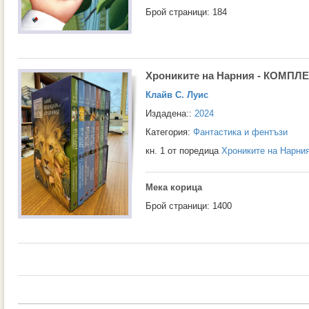
Брой страници: 184
Хрониките на Нарния - КОМПЛ
Клайв С. Луис
Издадена::
2024
Категория:
Фантастика и фентъзи
кн. 1 от поредица
Хрониките на Нарни
Мека корица
Брой страници: 1400