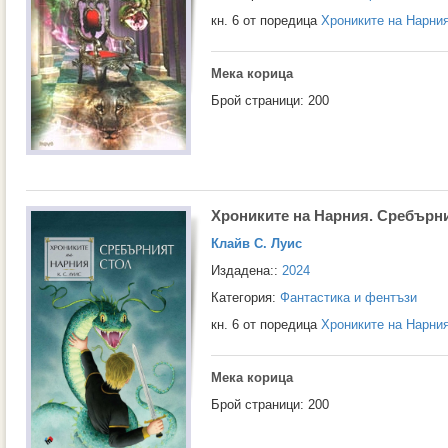
кн. 6 от поредица
Хрониките на Нарни
Мека корица
Брой страници: 200
Хрониките на Нарния. Сребърн
Клайв С. Луис
Издадена::
2024
Категория:
Фантастика и фентъзи
кн. 6 от поредица
Хрониките на Нарни
Мека корица
Брой страници: 200