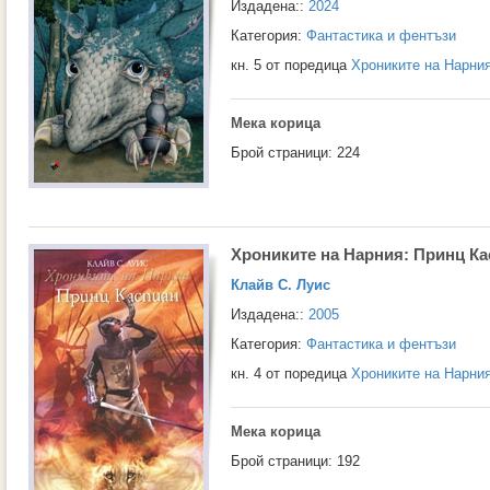
Издадена::
2024
Категория:
Фантастика и фентъзи
кн. 5 от поредица
Хрониките на Нарни
Мека корица
Брой страници: 224
Хрониките на Нарния: Принц К
Клайв С. Луис
Издадена::
2005
Категория:
Фантастика и фентъзи
кн. 4 от поредица
Хрониките на Нарни
Мека корица
Брой страници: 192