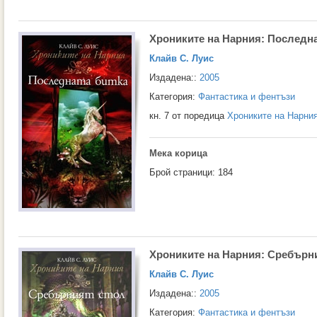
Хрониките на Нарния: Последна
Клайв С. Луис
Издадена::
2005
Категория:
Фантастика и фентъзи
кн. 7 от поредица
Хрониките на Нарни
Мека корица
Брой страници: 184
Хрониките на Нарния: Сребърн
Клайв С. Луис
Издадена::
2005
Категория:
Фантастика и фентъзи