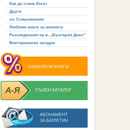
Как да стана богат
Други
сп. Съвременник
Любими книги за момчета
Разследвания на в. „България Днес”
Викториански загадки
НАМАЛЕНИ КНИГИ
ПЪЛЕН КАТАЛОГ
АБОНАМЕНТ
ЗА БЮЛЕТИН