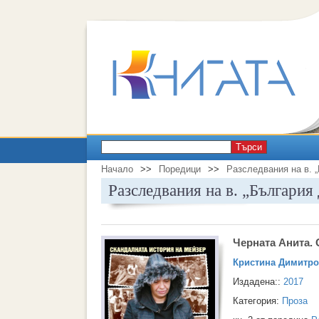
Търси
Начало
>>
Поредици
>>
Разследвания на в. 
Разследвания на в. „България
Черната Анита.
Кристина Димитро
Издадена::
2017
Категория:
Проза