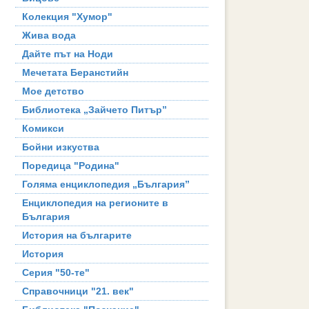
Колекция "Хумор"
Жива вода
Дайте път на Ноди
Мечетата Беранстийн
Мое детство
Библиотека „Зайчето Питър”
Комикси
Бойни изкуства
Поредица "Родина"
Голяма енциклопедия „България”
Енциклопедия на регионите в
България
История на българите
История
Серия "50-те"
Справочници "21. век"