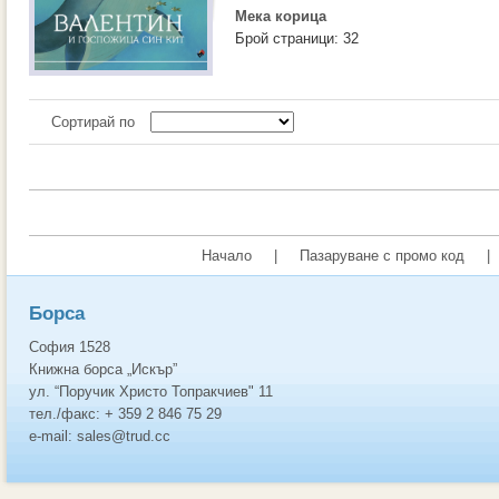
Мека корица
Брой страници: 32
Сортирай по
Начало
|
Пазаруване с промо код
|
Борса
София 1528
Книжна борса „Искър”
ул. “Поручик Христо Топракчиев" 11
тел./факс: + 359 2 846 75 29
e-mail: sales@trud.cc