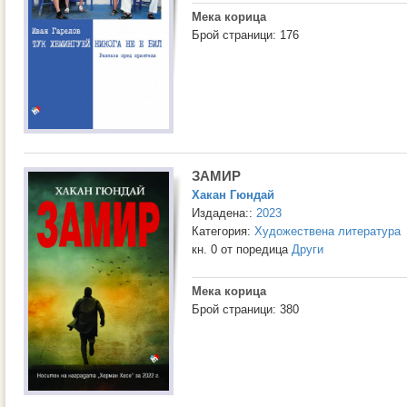
Мека корица
Брой страници: 176
ЗАМИР
Хакан Гюндай
Издадена::
2023
Категория:
Художествена литература
кн. 0 от поредица
Други
Мека корица
Брой страници: 380