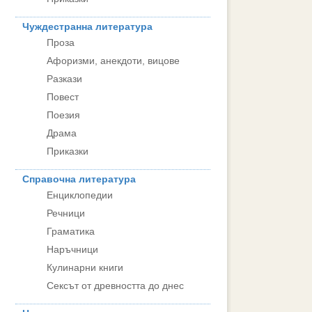
Чуждестранна литература
Проза
Афоризми, анекдоти, вицове
Разкази
Повест
Поезия
Драма
Приказки
Справочна литература
Енциклопедии
Речници
Граматика
Наръчници
Кулинарни книги
Сексът от древността до днес