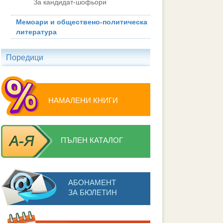
За кандидат-шофьори
Мемоари и обществено-политическа
литература
Поредици
НАМАЛЕНИ КНИГИ
ПЪЛЕН КАТАЛОГ
АБОНАМЕНТ
ЗА БЮЛЕТИН