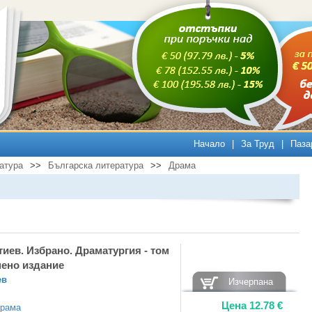
Начало
|
За Труд
|
Паза
атура
>>
Българска литература
>>
Драма
иев. Избрано. Драматургия - том
нено издание
ев
Изчерпана
Цена
12.78
€
рама