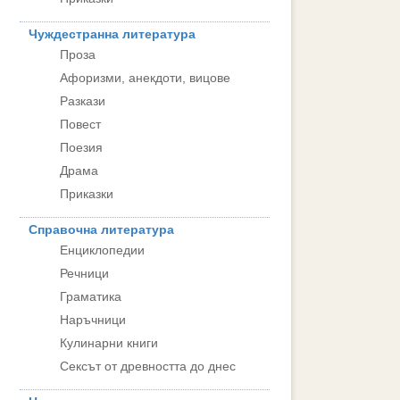
Чуждестранна литература
Проза
Афоризми, анекдоти, вицове
Разкази
Повест
Поезия
Драма
Приказки
Справочна литература
Енциклопедии
Речници
Граматика
Наръчници
Кулинарни книги
Сексът от древността до днес