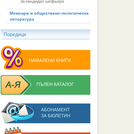
За кандидат-шофьори
Мемоари и обществено-политическа
литература
Поредици
НАМАЛЕНИ КНИГИ
ПЪЛЕН КАТАЛОГ
АБОНАМЕНТ
ЗА БЮЛЕТИН