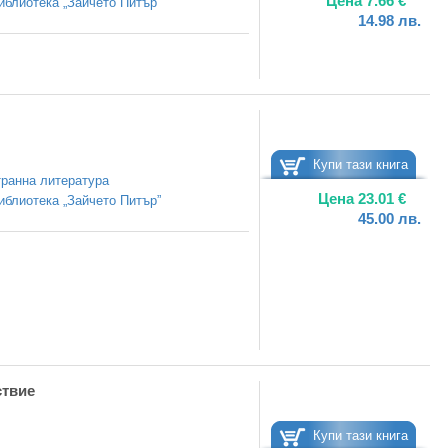
Цена
7.66
€
иблиотека „Зайчето Питър”
14.98
лв.
Купи тази книга
ранна литература
Цена
23.01
€
иблиотека „Зайчето Питър”
45.00
лв.
ствие
Купи тази книга