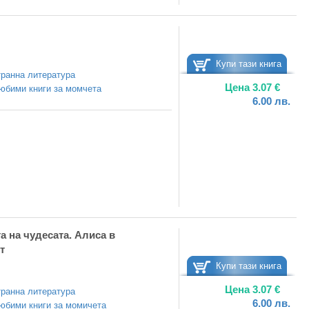
Купи тази книга
ранна литература
Цена
3.07
€
юбими книги за момчета
6.00
лв.
а на чудесата. Алиса в
т
Купи тази книга
Цена
3.07
€
ранна литература
6.00
лв.
юбими книги за момичета