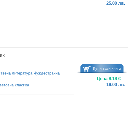
25.00
лв.
ик
Купи тази книга
твена литература
,
Чуждестранна
Цена
8.18
€
16.00
лв.
ветовна класика