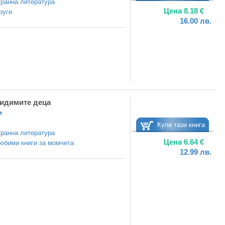
ранна литература
Цена
8.18
€
руги
16.00
лв.
видимите деца
и
Купи тази книга
ранна литература
Цена
6.64
€
юбими книги за момчета
12.99
лв.