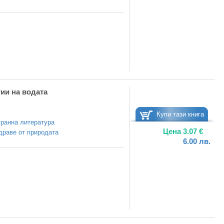
ии на водата
Купи тази книга
ранна литература
Цена
3.07
€
драве от природата
6.00
лв.