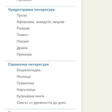
Чуждестранна литература
Проза
Афоризми, анекдоти, вицове
Разкази
Повест
Поезия
Драма
Приказки
Справочна литература
Енциклопедии
Речници
Граматика
Наръчници
Кулинарни книги
Сексът от древността до днес