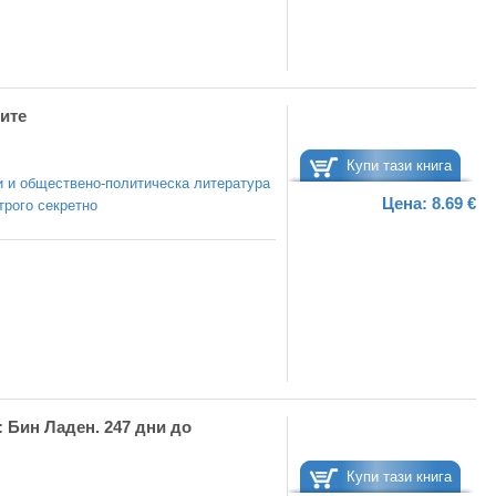
ите
Купи тази книга
 и обществено-политическа литература
Цена:
8.69 €
трого секретно
 Бин Ладен. 247 дни до
Купи тази книга