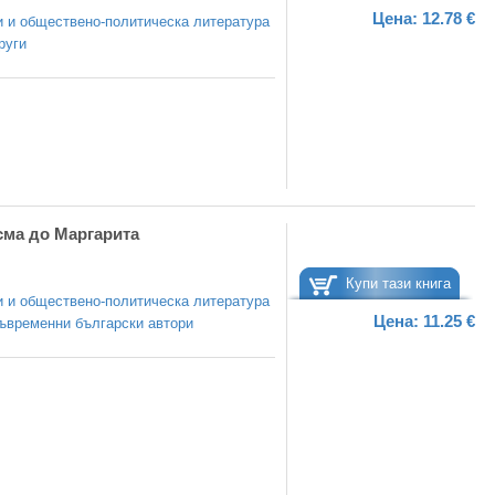
Цена:
12.78 €
 и обществено-политическа литература
руги
сма до Маргарита
Купи тази книга
 и обществено-политическа литература
Цена:
11.25 €
ъвременни български автори