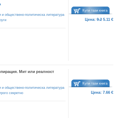
а
Купи тази книга
 и обществено-политическа литература
Цена:
9.2
5.11 €
руги
спирация. Мит или реалност
Купи тази книга
 и обществено-политическа литература
Цена:
7.66 €
трого секретно