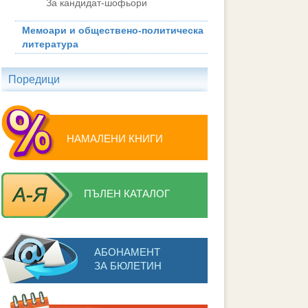
За кандидат-шофьори
Мемоари и обществено-политическа
литература
Поредици
НАМАЛЕНИ КНИГИ
ПЪЛЕН КАТАЛОГ
АБОНАМЕНТ
ЗА БЮЛЕТИН