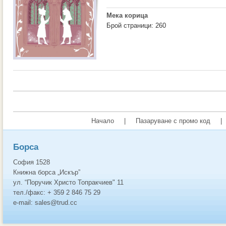
Мека корица
Брой страници: 260
Начало
|
Пазаруване с промо код
|
Борса
София 1528
Книжна борса „Искър”
ул. “Поручик Христо Топракчиев" 11
тел./факс: + 359 2 846 75 29
e-mail: sales@trud.cc