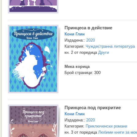
Принцеса в действие
Кони Глин
Издадена::
2020
Категория:
Чуждестранна литература
кн. 2 от поредица
Други
Мека корица
Брой страници: 300
Принцеса под прикритие
Кони Глин
Издадена::
2020
Категория:
Приключенски романи
кн. 3 от поредица
Любими книги за мо