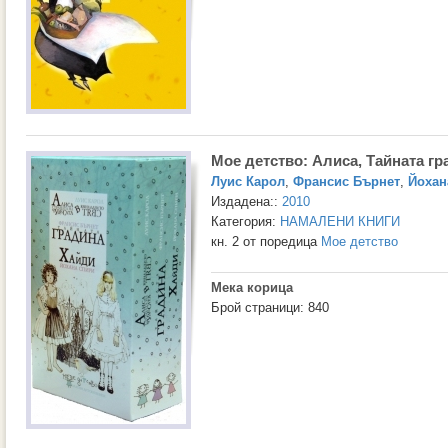
Мое детство: Алиса, Тайната гр
Луис Карол
,
Франсис Бърнет
,
Йохан
Издадена::
2010
Категория:
НАМАЛЕНИ КНИГИ
кн. 2 от поредица
Мое детство
Мека корица
Брой страници: 840