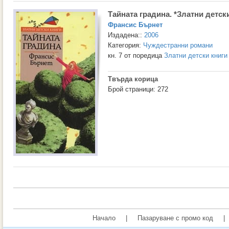
Тайната градина. *Златни детск
Франсис Бърнет
Издадена::
2006
Категория:
Чуждестранни романи
кн. 7 от поредица
Златни детски книги
Твърда корица
Брой страници: 272
Начало
|
Пазаруване с промо код
|