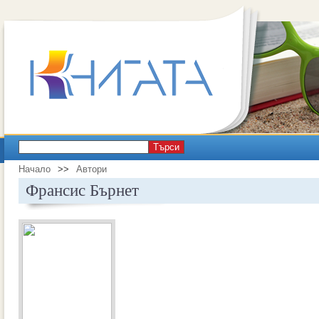
Търси
Начало
>>
Автори
Франсис Бърнет