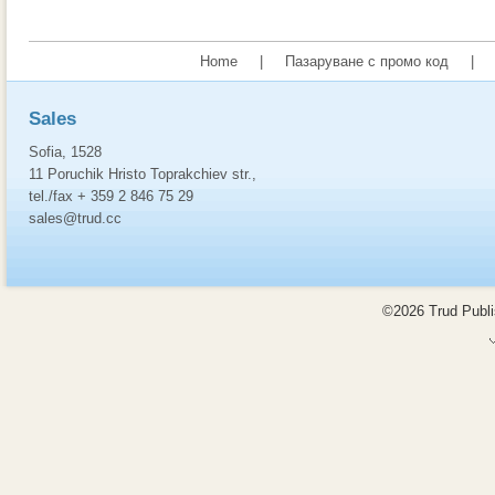
Home
|
Пазаруване с промо код
|
Sales
Sofia, 1528
11 Poruchik Hristo Toprakchiev str.,
tel./fax + 359 2 846 75 29
sales@trud.cc
©2026 Trud Publis