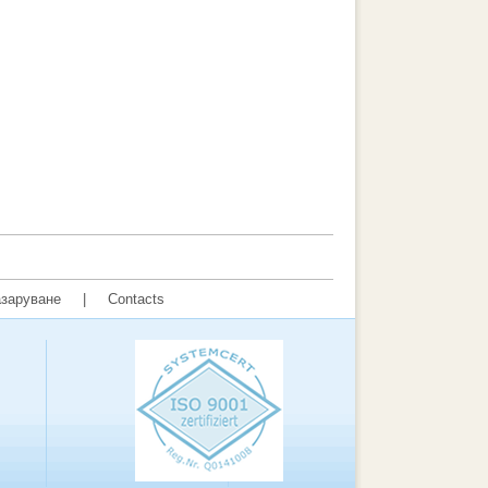
заруване
|
Contacts