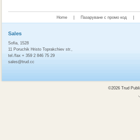
Home
|
Пазаруване с промо код
|
Sales
Sofia, 1528
11 Poruchik Hristo Toprakchiev str.,
tel./fax + 359 2 846 75 29
sales@trud.cc
©2026 Trud Publis