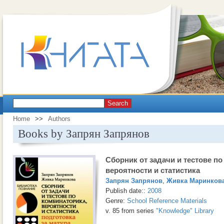
Search
Home
>>
Authors
Books by Запрян Запрянов
Сборник от задачи и тестове по
вероятности и статистика
Запрян Запрянов
,
Живка Маринков
Publish date::
2008
Genre:
School Reference Materials
v. 85 from series
"Knowledge" Library