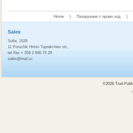
Home
|
Пазаруване с промо код
|
Sales
Sofia, 1528
11 Poruchik Hristo Toprakchiev str.,
tel./fax + 359 2 846 75 29
sales@trud.cc
©2026 Trud Publis