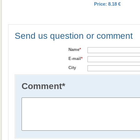
Price:
8.18 €
Send us question or comment
Name
*
E-mail
*
City
Comment
*