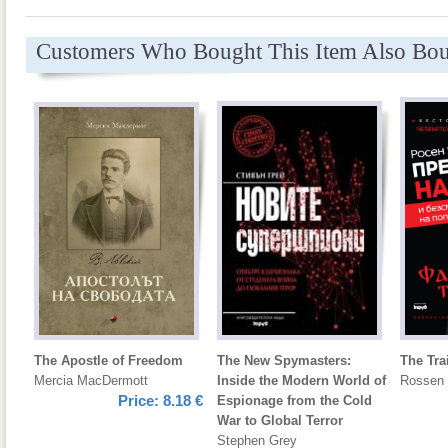
Customers Who Bought This Item Also Bo
The Apostle of Freedom
The New Spymasters:
The Tra
Mercia MacDermott
Inside the Modern World of
Rossen
Price:
8.18 €
Espionage from the Cold
War to Global Terror
Stephen Grey