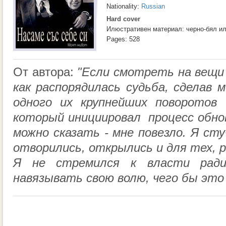
Nationality:
Russian
Hard cover
Илюстративен материал: черно-бял и
Pages: 528
От автора:
"Если смотреть на вещи 
как распорядилась судьба, сделав 
одного их крупнейших поворотов 
который инициировал процесс обнов
можно сказать - мне повезло. Я сту
отворились, открылись и для тех, 
Я не стремился к власти рад
навязывать свою волю, чего бы это