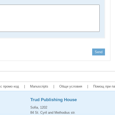
Send
с промо код
|
Manuscripts
|
Общи условия
|
Помощ при па
Trud Publishing House
Sofia, 1202
84 St. Cyril and Methodius str.