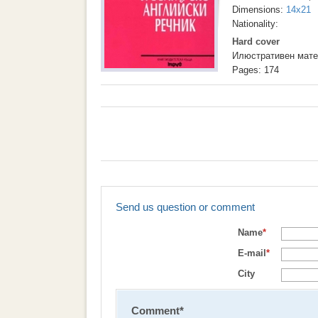
Dimensions:
14x21
Nationality:
Hard cover
Илюстративен мате
Pages: 174
Send us question or comment
Name
*
E-mail
*
City
Comment
*