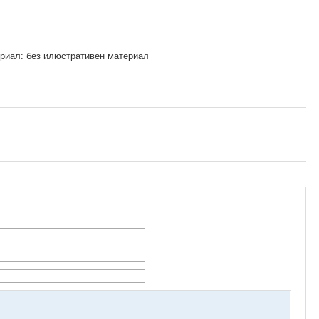
риал: без илюстративен материал