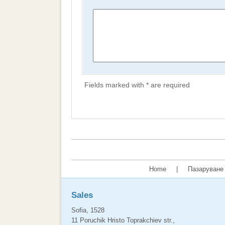
Fields marked with * are required
Home
|
Пазаруване 
Sales
Sofia, 1528
11 Poruchik Hristo Toprakchiev str.,