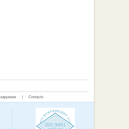
заруване
|
Contacts