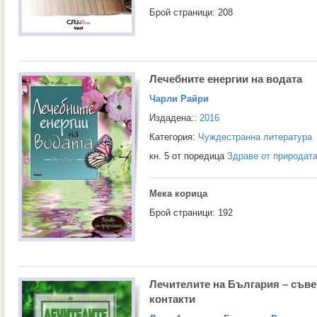
Брой страници: 208
Лечебните енергии на водата
Чарли Райри
Издадена::
2016
Категория:
Чуждестранна литература
кн. 5 от поредица
Здраве от природат
Мека корица
Брой страници: 192
Лечителите на България – съвет
контакти