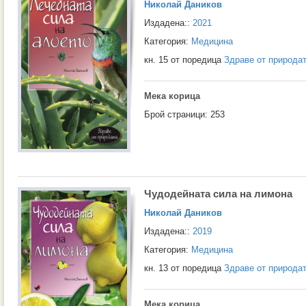
Николай Даников
Издадена::
2021
Категория:
Медицина
кн. 15 от поредица
Здраве от природа
Мека корица
Брой страници: 253
Чудодейната сила на лимона
Николай Даников
Издадена::
2019
Категория:
Медицина
кн. 13 от поредица
Здраве от природа
Мека корица