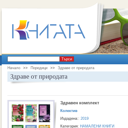
Търси
Начало
>>
Поредици
>>
Здраве от природата
Здраве от природата
Здравен комплект
Колектив
Издадена::
2019
Категория:
НАМАЛЕНИ КНИГИ