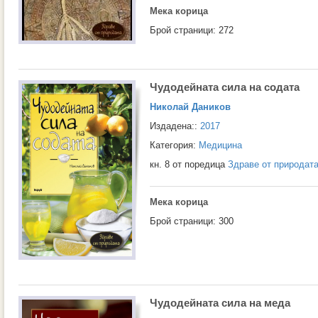
Мека корица
Брой страници: 272
Чудодейната сила на содата
Николай Даников
Издадена::
2017
Категория:
Медицина
кн. 8 от поредица
Здраве от природат
Мека корица
Брой страници: 300
Чудодейната сила на меда