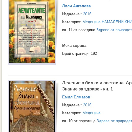
Лили Ангелова
Издадена::
2016
Категория:
Медицина
,
НАМАЛЕНИ КНИ
кн. 11 от поредица
Здраве от природа
Мека корица
Брой страници: 192
Лечение с билки и светлина. А
Знание за здраве - кн. 1
Емил Елмазов
Издадена::
2016
Категория:
Медицина
кн. 10 от поредица
Здраве от природа