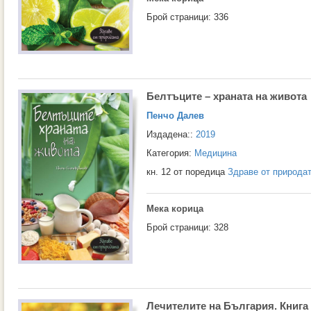
Брой страници: 336
Белтъците – храната на живота
Пенчо Далев
Издадена::
2019
Категория:
Медицина
кн. 12 от поредица
Здраве от природа
Мека корица
Брой страници: 328
Лечителите на България. Книга