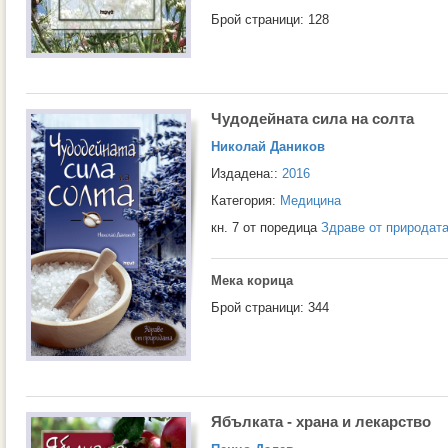
Брой страници: 128
Чудодейната сила на солта
Николай Даников
Издадена::
2016
Категория:
Медицина
кн. 7 от поредица
Здраве от природат
Мека корица
Брой страници: 344
Ябълката - храна и лекарство