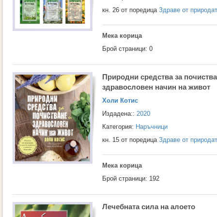
кн. 26 от поредица
Здраве от природа
Мека корица
Брой страници: 0
Природни средства за почиства
здравословен начин на живот
Холи Котис
Издадена::
2020
Категория:
Наръчници
кн. 15 от поредица
Здраве от природа
Мека корица
Брой страници: 192
Лечебната сила на алоето